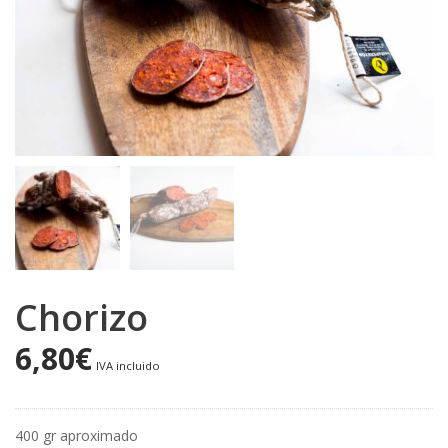
Chorizo
6,80
€
IVA incluido
400 gr aproximado