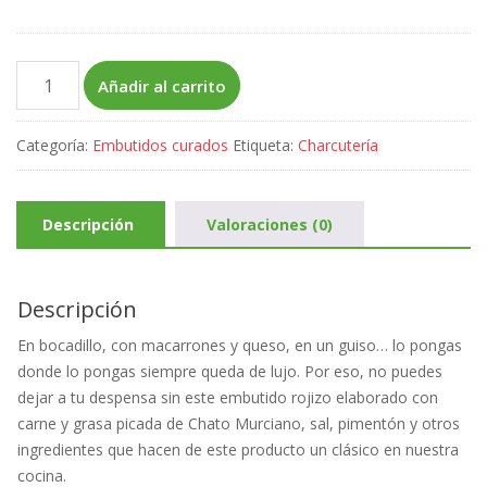
Chorizo
Añadir al carrito
cantidad
Categoría:
Embutidos curados
Etiqueta:
Charcutería
Descripción
Valoraciones (0)
Descripción
En bocadillo, con macarrones y queso, en un guiso… lo pongas
donde lo pongas siempre queda de lujo. Por eso, no puedes
dejar a tu despensa sin este embutido rojizo elaborado con
carne y grasa picada de Chato Murciano, sal, pimentón y otros
ingredientes que hacen de este producto un clásico en nuestra
cocina.