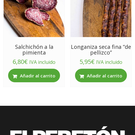
Salchichón a la
Longaniza seca fina “de
pimienta
pellizco”
6,80
€
5,95
€
IVA incluido
IVA incluido
Añadir al carrito
Añadir al carrito