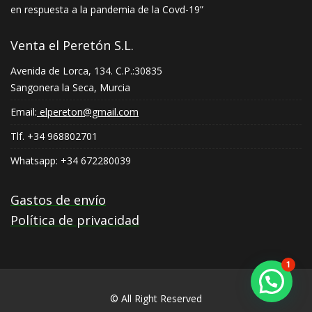
en respuesta a la pandemia de la Covd-19”
Venta el Peretón S.L.
Avenida de Lorca, 134. C.P.:30835
Sangonera la Seca, Murcia
Email:
elpereton@gmail.com
Tlf. +34 968802701
Whatsapp: +34 672280039
Gastos de envío
Política de privacidad
1
© All Right Reserved