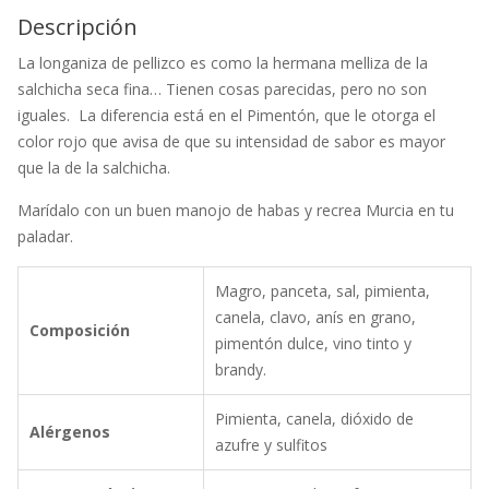
Descripción
La longaniza de pellizco es como la hermana melliza de la
salchicha seca fina… Tienen cosas parecidas, pero no son
iguales. La diferencia está en el Pimentón, que le otorga el
color rojo que avisa de que su intensidad de sabor es mayor
que la de la salchicha.
Marídalo con un buen manojo de habas y recrea Murcia en tu
paladar.
Magro, panceta, sal, pimienta,
canela, clavo, anís en grano,
Composición
pimentón dulce, vino tinto y
brandy.
Pimienta, canela, dióxido de
Alérgenos
azufre y sulfitos