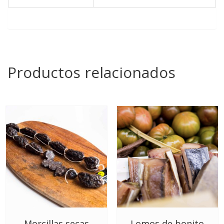
Productos relacionados
Morcillas secas
Lomos de bonito